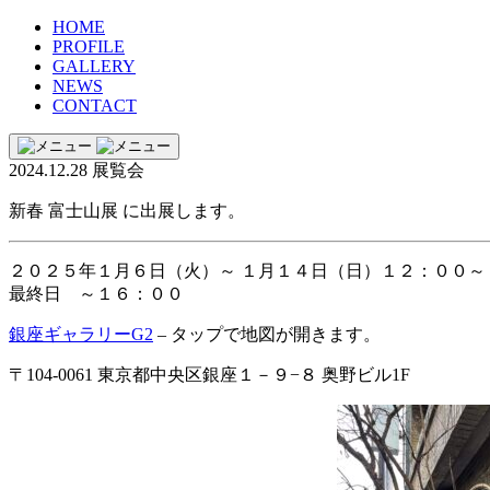
HOME
PROFILE
GALLERY
NEWS
CONTACT
2024.12.28
展覧会
新春 富士山展 に出展します。
２０２５年１月６日（火）～ １月１４日（日）１２：００～
最終日 ～１６：００
銀座ギャラリーG2
– タップで地図が開きます。
〒104-0061 東京都中央区銀座１－９−８ 奥野ビル1F