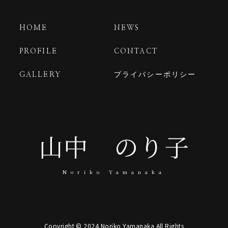
HOME
NEWS
PROFILE
CONTACT
GALLERY
プライバシーポリシー
山中 のり子
Noriko Yamanaka
Copyright © 2024 Noriko Yamanaka All Rights